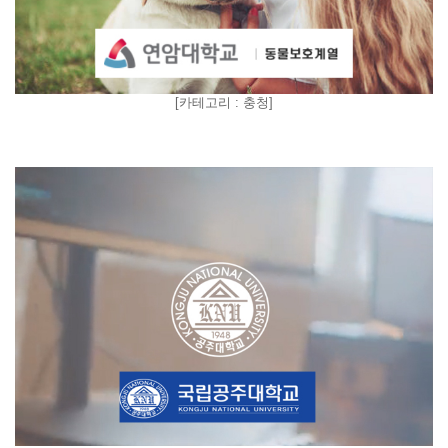
[
카테고리 : 충청
]