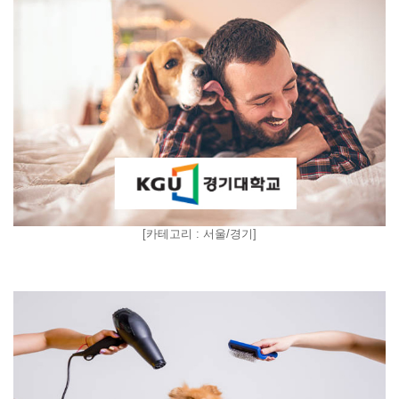
[
카테고리 : 서울/경기
]