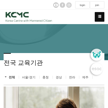
login
join
전국 교육기관
전체
서울/경기
충청
경상
전라
제주