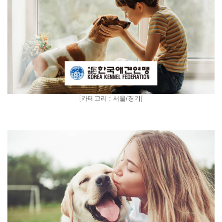
[
카테고리 : 서울/경기
]