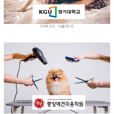
[
카테고리 : 서울/경기
]