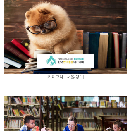
[
카테고리 : 서울/경기
]