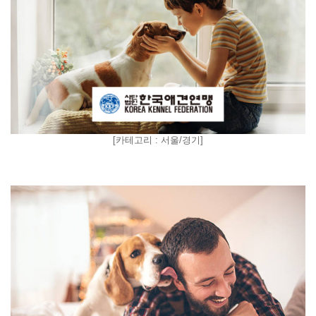
[
카테고리 : 서울/경기
]